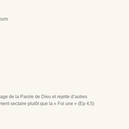
ours
sage de la Parole de Dieu et rejette d’autres
ment sectaire plutôt que la « Foi une » (Ep 4
,5)