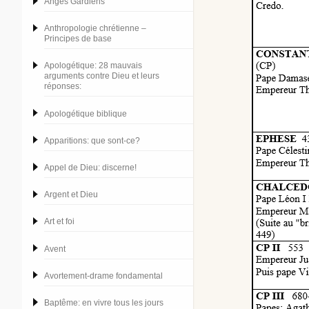
Anges Gardiens
Anthropologie chrétienne –
Principes de base
Apologétique: 28 mauvais
arguments contre Dieu et leurs
réponses:
Apologétique biblique
Apparitions: que sont-ce?
Appel de Dieu: discerne!
Argent et Dieu
Art et foi
Avent
Avortement-drame fondamental
Baptême: en vivre tous les jours