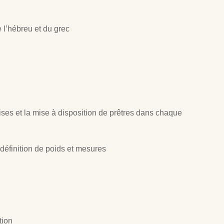
e l’hébreu et du grec
ises et la mise à disposition de prêtres dans chaque
 définition de poids et mesures
tion