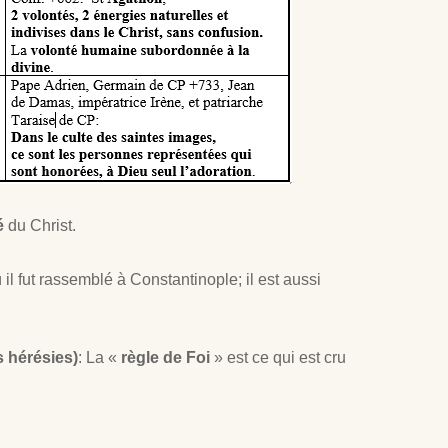
é
du Christ.
 il fut rassemblé à Constantinople; il est aussi
s hérésies)
: La «
règle de Foi
» est ce qui est cru