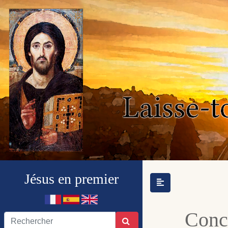
Jésus en premier
Conci