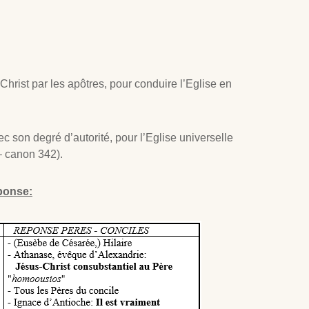
hrist par les apôtres, pour conduire l’Eglise en
c son degré d’autorité, pour l’Eglise universelle
– canon 342).
ponse: