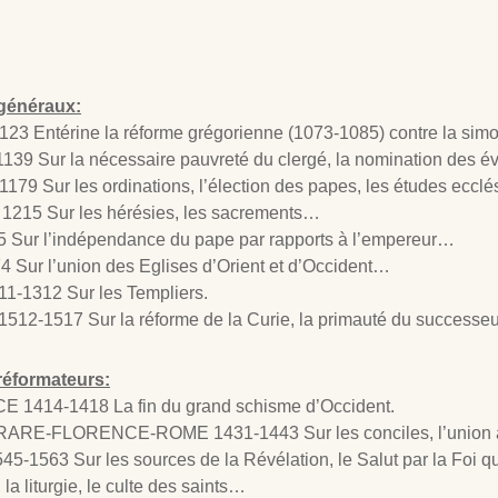
 généraux:
23 Entérine la réforme grégorienne (1073-1085) contre la simo
139 Sur la nécessaire pauvreté du clergé, la nomination des
1179 Sur les ordinations, l’élection des papes, les études eccl
1215 Sur les hérésies, les sacrements…
 Sur l’indépendance du pape par rapports à l’empereur…
4 Sur l’union des Eglises d’Orient et d’Occident…
1-1312 Sur les Templiers.
12-1517 Sur la réforme de la Curie, la primauté du successe
réformateurs:
1414-1418 La fin du grand schisme d’Occident.
RE-FLORENCE-ROME 1431-1443 Sur les conciles, l’union av
-1563 Sur les sources de la Révélation, le Salut par la Foi qu
la liturgie, le culte des saints…