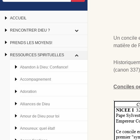
ACCUEIL
RENCONTRER DIEU ?
Un concile 
PRENDS LES MOYENS!
matière de 
RESSOURCES SPIRITUELLES
Historiqueme
Abandon à Dieu: Confiance!
(canon 337) 
Accompagnement
Conciles o
Adoration
Alliances de Dieu
Amour de Dieu pour toi
Amoureux: quel état!