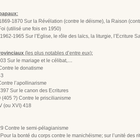
 papaux:
69-1870 Sur la Révélation (contre le déisme), la Raison (contre le
oi (utilisé une fois en 1950)
962-1965 Sur l’Eglise, le rôle des laïcs, la liturgie, l’Ecriture
rovinciaux
(les plus notables d’entre eux):
03 Sur le mariage et le célibat,…
 Contre le donatisme
43
ntre l’apollinarisme
 397 Sur le canon des Ecritures
 (405 ?) Contre le priscilianisme
 (ou XVI) 418
29 Contre le semi-pélagianisme
Pour la bonté du corps contre le manichéisme; sur l’unité des rite