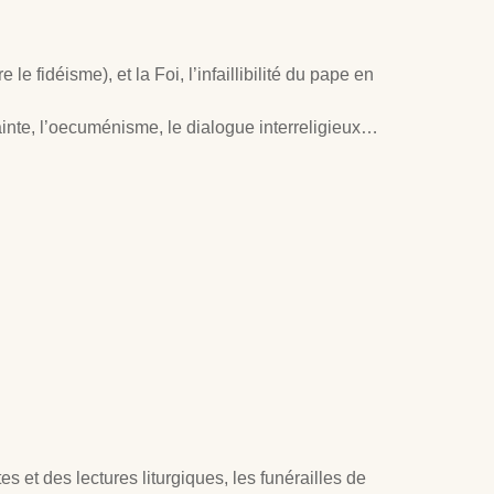
 fidéisme), et la Foi, l’infaillibilité du pape en
 Sainte, l’oecuménisme, le dialogue interreligieux…
s et des lectures liturgiques, les funérailles de