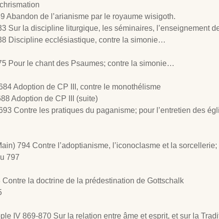
 chrismation
589 Abandon de l’arianisme par le royaume wisigoth.
3 Sur la discipline liturgique, les séminaires, l’enseignement d
38 Discipline ecclésiastique, contre la simonie…
75 Pour le chant des Psaumes; contre la simonie…
684 Adoption de CP III, contre le monothélisme
88 Adoption de CP III (suite)
693 Contre les pratiques du paganisme; pour l’entretien des égl
Main) 794 Contre l’adoptianisme, l’iconoclasme et la sorcellerie;
ou 797
 Contre la doctrine de la prédestination de Gottschalk
5
le IV 869-870 Sur la relation entre âme et esprit, et sur la Tradi