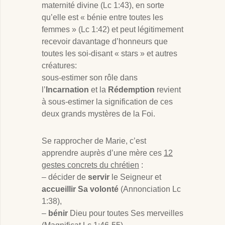
maternité divine (Lc 1:43), en sorte
qu’elle est « bénie entre toutes les
femmes » (Lc 1:42) et peut légitimement
recevoir davantage d’honneurs que
toutes les soi-disant « stars » et autres
créatures:
sous-estimer son rôle dans
l’
Incarnation
et la
Rédemption
revient
à sous-estimer la signification de ces
deux grands mystères de la Foi.
Se rapprocher de Marie, c’est
apprendre auprès d’une mère ces
12
gestes concrets du chrétien
:
– décider de
servir
le Seigneur et
accueillir Sa volonté
(Annonciation Lc
1:38),
–
bénir
Dieu pour toutes Ses merveilles