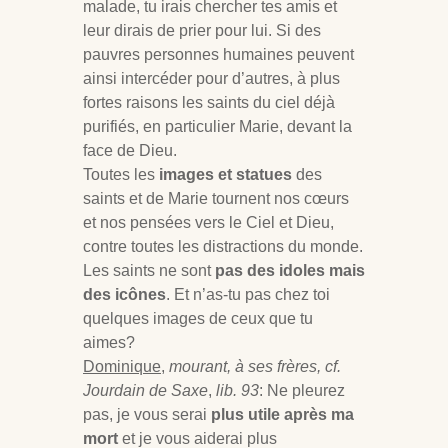
malade, tu irais chercher tes amis et
leur dirais de prier pour lui. Si des
pauvres personnes humaines peuvent
ainsi intercéder pour d’autres, à plus
fortes raisons les saints du ciel déjà
purifiés, en particulier Marie, devant la
face de Dieu.
Toutes les
images et statues
des
saints et de Marie tournent nos cœurs
et nos pensées vers le Ciel et Dieu,
contre toutes les distractions du monde.
Les saints ne sont
pas des idoles mais
des icônes
. Et n’as-tu pas chez toi
quelques images de ceux que tu
aimes?
Dominique
,
mourant, à ses frères, cf.
Jourdain de Saxe
,
lib. 93
: Ne pleurez
pas, je vous serai
plus utile après ma
mort
et je vous aiderai plus