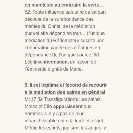
en manifeste au contraire la vertu
…
62:
Toute influence salutaire de sa part
découle de la surabondance des
mérites du Christ, de la médiation
duquel elle dépend en tout… L’unique
médiation du Rédempteur suscite une
coopération variée des créatures en
dépendance de l’unique source.
66
:
Légitime
invocation
, en raison de
l’éminente dignité de Marie.
5. Il est légitime et fécond de recourir
à la médiation des saints en général
Mt 17
(la Transfiguration): Les saints
Moïse et Elie
apparaissent
aux
hommes. Il n’y a pas de mur
infranchissable entre la terre et le ciel.
Même les esprits que sont les anges, y