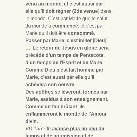
venu au monde, et c’est aussi par
elle qu’il doit régner (2de venue
) dans
le monde. C’est par Marie que le salut
du monde a
commencé
, et c’est par
Marie qu’il doit être
consommé
.
Passer par Marie, c’est imiter
[
Dieu
].
…: Le
retour de Jésus en gloire sera
précédé d’un temps de Pentecôte,
d’un temps de l’Esprit et de Marie.
Comme Dieu s’est fait homme par
Marie, c’est aussi par elle qu’il
achèvera son oeuvre
.
Des apôtres se lèveront, formés par
Marie, assidus à son enseignement.
Comme un feu brûlant, ils
enflammeront le monde de l’Amour
divin
.
VD 155
: On
avance plus en peu de
temps et de soumission et de