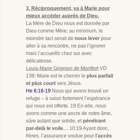
3. Réciproquement, va à Marie pour
mieux accéder auprès de Dieu.
La Mère de Dieu nous est donnée par
Dieu comme Mère; au minimum, le
moindre tact serait de
nous lever
pour
aller à sa rencontre, ne pas l’ignorer
mais l’accueillir chez soi avec
délicatesse.
Louis-Marie Grignion de Montfort
VD
139:
Marie est le chemin le
plus parfait
et plus court
vers Jésus.
He 6:18-19
Nous qui avons trouvé un
refuge – à saisir fortement l’espérance
qui nous est offerte. 19 En elle, nous
avons comme une ancre de notre âme,
sûre autant que solide, et
pénétrant
par-delà le voile
… 10:19 Ayant donc,
frères, l’assurance voulue pour
l’accès