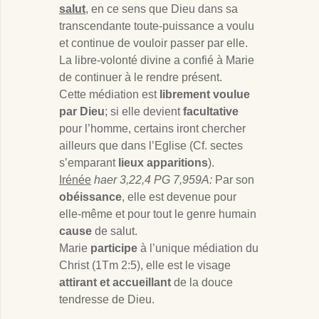
salut
, en ce sens que Dieu dans sa
transcendante toute-puissance a voulu
et continue de vouloir passer par elle.
La libre-volonté divine a confié à Marie
de continuer à le rendre présent.
Cette médiation est
librement voulue
par Dieu
; si elle devient
facultative
pour l’homme, certains iront chercher
ailleurs que dans l’Eglise (Cf. sectes
s’emparant
lieux apparitions
).
Irénée
haer 3,22,4 PG 7,959A:
Par son
obéissance
, elle est devenue pour
elle-même et pour tout le genre humain
cause
de salut.
Marie
participe
à l’unique médiation du
Christ (1Tm 2:5), elle est le visage
attirant et accueillant
de la douce
tendresse de Dieu.