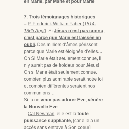
en Marie, par Marie et pour Marie
.
7. Trois témoignages historiques
–
P. Frederick William Faber (
1814-
1863 Angl
)
: Si
Jésus n’est pas connu,
c’est parce que Marie est laissée en
oubli
. Des milliers d’âmes périssent
parce que Marie est éloignée d’elles…
Oh Si Marie était seulement connue, il
n’y aurait pas de froideur pour Jésus!
Oh si Marie était seulement connue,
combien plus admirable serait notre foi
et combien différentes seraient nos
communions…
Si tu ne
veux pas adorer Eve, vénère
la Nouvelle Eve
.
–
Cal Newman
: elle est la
toute-
puissance suppliante
, [car elle a un
accès sans entrave à Son coeur]