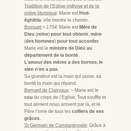
Tradition de l’Eglise indivise et de la
prière liturgique
: Marie est
Hod-
êghitria
: elle montre le chemin.
Bossuet
+ 1704
: Marie est
Mère de
Dieu
(
reine
)
pour tout obtenir
,
mère
(
des hommes
)
pour tout accorder.
Marie est le
ministre de Dieu au
département de la bonté.
L’amour des mères a des bornes, le
sien n’en a pas
.
Sa grandeur est la main qui puise, sa
bonté la main qui répand.
Bernard de Clairvaux
: ~ Marie est le
cou
du corps de l’Eglise. Tout souffle et
tout aliment nous arrivent par là, et le
Père l’orne de tous les
colliers de ses
grâces.
St Germain de Constantinople
: Grâce à