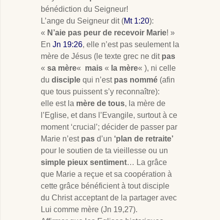
bénédiction du Seigneur!
L’ange du Seigneur dit (
Mt 1:20
):
«
N’aie pas peur de recevoir Marie
! »
En
Jn 19:26
, elle n’est pas seulement la
mère de Jésus (le texte grec ne dit
pas
«
sa mère
«
mais
«
la mère
« ), ni celle
du
disciple
qui n’est
pas nommé
(afin
que tous puissent s’y reconnaître):
elle est la
mère de tous
, la mère de
l’Eglise, et dans l’Evangile, surtout à ce
moment ‘crucial’; décider de passer par
Marie n’est
pas
d’un
‘plan de retraite’
pour le soutien de ta vieillesse ou un
simple pieux sentiment
… La grâce
que Marie a reçue et sa coopération à
cette grâce bénéficient à tout disciple
du Christ acceptant de la partager avec
Lui comme mère (Jn 19
,27).