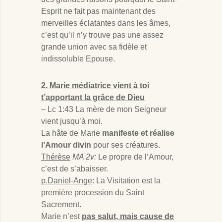
Esprit ne fait pas maintenant des
merveilles éclatantes dans les âmes,
c’est qu’il n’y trouve pas une assez
grande union avec sa fidèle et
indissoluble Epouse.
2. Marie médiatrice vient à toi
t’apportant la grâce de Dieu
– Lc 1:43 La mère de mon Seigneur
vient jusqu’à moi.
La hâte de Marie
manifeste et réalise
l’Amour divin
pour ses créatures.
Thérèse
MA 2v:
Le propre de l’Amour,
c’est de s’abaisser.
p.Daniel-Ange
: La Visitation est la
première procession du Saint
Sacrement.
Marie n’est
pas salut, mais
cause de