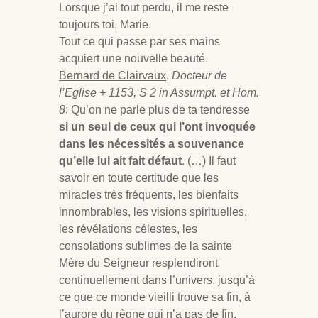
Lorsque j’ai tout perdu, il me reste
toujours toi, Marie.
Tout ce qui passe par ses mains
acquiert une nouvelle beauté.
Bernard de Clairvaux
,
Docteur de
l’Eglise + 1153, S 2 in Assumpt. et Hom.
8
: Qu’on ne parle plus de ta tendresse
si un seul de ceux qui l’ont invoquée
dans les nécessités a souvenance
qu’elle lui ait fait défaut
. (…) Il faut
savoir en toute certitude que les
miracles très fréquents, les bienfaits
innombrables, les visions spirituelles,
les révélations célestes, les
consolations sublimes de la sainte
Mère du Seigneur resplendiront
continuellement dans l’univers, jusqu’à
ce que ce monde vieilli trouve sa fin, à
l’aurore du règne qui n’a pas de fin.