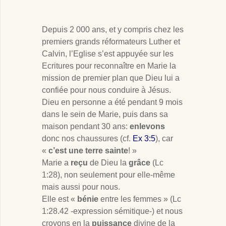
Depuis 2 000 ans, et y compris chez les
premiers grands réformateurs Luther et
Calvin, l’Eglise s’est appuyée sur les
Ecritures pour reconnaître en Marie la
mission de premier plan que Dieu lui a
confiée pour nous conduire à Jésus.
Dieu en personne a été pendant 9 mois
dans le sein de Marie, puis dans sa
maison pendant 30 ans:
enlevons
donc nos chaussures (cf.
Ex 3:5
), car
«
c’est une terre sainte
! »
Marie a
reçu
de Dieu la
grâce
(Lc
1:28), non seulement pour elle-même
mais aussi pour nous.
Elle est «
bénie
entre les femmes » (Lc
1:28.42 -expression sémitique-) et nous
croyons en la
puissance
divine de la