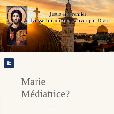
Marie
Médiatrice?
Médiation de Marie