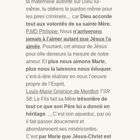
ta maternelle autorité sur Dieu lui-
même, tu obtiens le pardon même pour
les pires criminels… car
Dieu accorde
tout aux volontés de sa sainte Mère.
P.MD Philippe:
Nous
n’arriverons
jamais à l’aimer autant que Jésus l’a
aimée
. Pourtant, cet amour de Jésus
pour elle demeure la mesure de notre
amour. Et
plus nous aimons Marie,
plus nous la laissons nous éduquer
,
c’est-à-dire réaliser en nous l’oeuvre
propre de l’Esprit.
Louis-Marie Grignion de Montfort
TSR
58
: Le Fils fait sa Mère
trésorière de
tout ce que son Père lui a donné en
héritage
. …C’est son aqueduc, par où
il fait passer doucement et
abondamment ses miséricordes.
C’est
par Marie que Jésus-Christ est