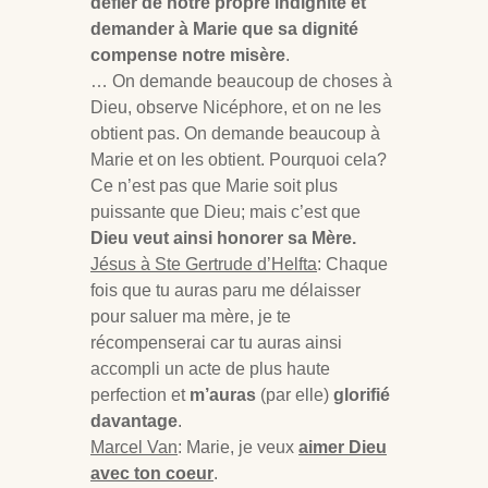
défier de notre propre indignité et
demander à Marie que sa dignité
compense notre misère
.
… On demande beaucoup de choses à
Dieu, observe Nicéphore, et on ne les
obtient pas. On demande beaucoup à
Marie et on les obtient. Pourquoi cela?
Ce n’est pas que Marie soit plus
puissante que Dieu; mais c’est que
Dieu veut ainsi honorer sa Mère.
Jésus à Ste Gertrude d’Helfta
: Chaque
fois que tu auras paru me délaisser
pour saluer ma mère, je te
récompenserai car tu auras ainsi
accompli un acte de plus haute
perfection et
m’auras
(par elle)
glorifié
davantage
.
Marcel Van
: Marie, je veux
aimer Dieu
avec ton coeur
.