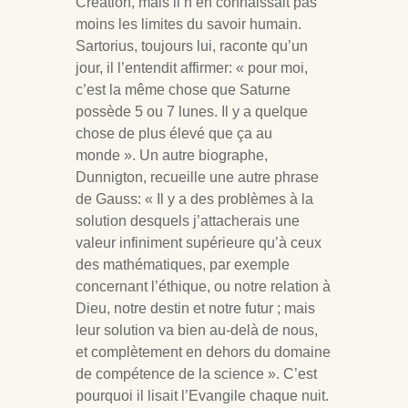
Création, mais il n’en connaissait pas
moins les limites du savoir humain.
Sartorius, toujours lui, raconte qu’un
jour, il l’entendit affirmer: « pour moi,
c’est la même chose que Saturne
possède 5 ou 7 lunes. Il y a quelque
chose de plus élevé que ça au
monde ». Un autre biographe,
Dunnigton, recueille une autre phrase
de Gauss: « Il y a des problèmes à la
solution desquels j’attacherais une
valeur infiniment supérieure qu’à ceux
des mathématiques, par exemple
concernant l’éthique, ou notre relation à
Dieu, notre destin et notre futur ; mais
leur solution va bien au-delà de nous,
et complètement en dehors du domaine
de compétence de la science ». C’est
pourquoi il lisait l’Evangile chaque nuit.