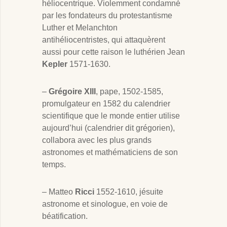
héliocentrique. Violemment condamné
par les fondateurs du protestantisme
Luther et Melanchton
antihéliocentristes, qui attaquèrent
aussi pour cette raison le luthérien Jean
Kepler
1571-1630.
–
Grégoire XIII
, pape, 1502-1585,
promulgateur en 1582 du calendrier
scientifique que le monde entier utilise
aujourd’hui (calendrier dit grégorien),
collabora avec les plus grands
astronomes et mathématiciens de son
temps.
– Matteo
Ricci
1552-1610, jésuite
astronome et sinologue, en voie de
béatification.