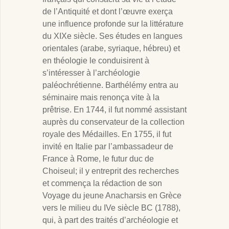
de l’Antiquité et dont l’œuvre exerça
une influence profonde sur la littérature
du XIXe siècle. Ses études en langues
orientales (arabe, syriaque, hébreu) et
en théologie le conduisirent à
s’intéresser à l’archéologie
paléochrétienne. Barthélémy entra au
séminaire mais renonça vite à la
prêtrise. En 1744, il fut nommé assistant
auprès du conservateur de la collection
royale des Médailles. En 1755, il fut
invité en Italie par l’ambassadeur de
France à Rome, le futur duc de
Choiseul; il y entreprit des recherches
et commença la rédaction de son
Voyage du jeune Anacharsis en Grèce
vers le milieu du IVe siècle BC (1788),
qui, à part des traités d’archéologie et