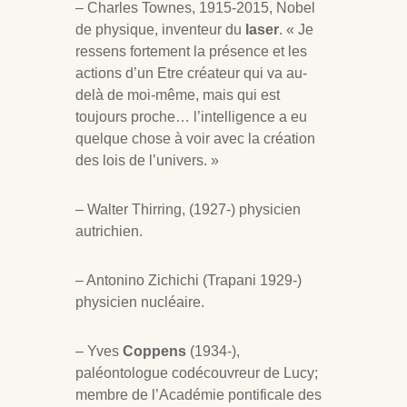
– Charles Townes, 1915-2015, Nobel
de physique, inventeur du
laser
. « Je
ressens fortement la présence et les
actions d’un Etre créateur qui va au-
delà de moi-même, mais qui est
toujours proche… l’intelligence a eu
quelque chose à voir avec la création
des lois de l’univers. »
– Walter Thirring, (1927-) physicien
autrichien.
– Antonino Zichichi (Trapani 1929-)
physicien nucléaire.
– Yves
Coppens
(1934-),
paléontologue codécouvreur de Lucy;
membre de l’Académie pontificale des