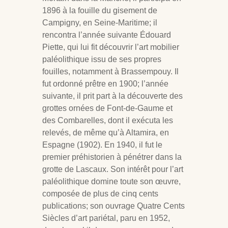
1896 à la fouille du gisement de
Campigny, en Seine-Maritime; il
rencontra l’année suivante Édouard
Piette, qui lui fit découvrir l’art mobilier
paléolithique issu de ses propres
fouilles, notamment à Brassempouy. Il
fut ordonné prêtre en 1900; l’année
suivante, il prit part à la découverte des
grottes ornées de Font-de-Gaume et
des Combarelles, dont il exécuta les
relevés, de même qu’à Altamira, en
Espagne (1902). En 1940, il fut le
premier préhistorien à pénétrer dans la
grotte de Lascaux. Son intérêt pour l’art
paléolithique domine toute son œuvre,
composée de plus de cinq cents
publications; son ouvrage Quatre Cents
Siècles d’art pariétal, paru en 1952,