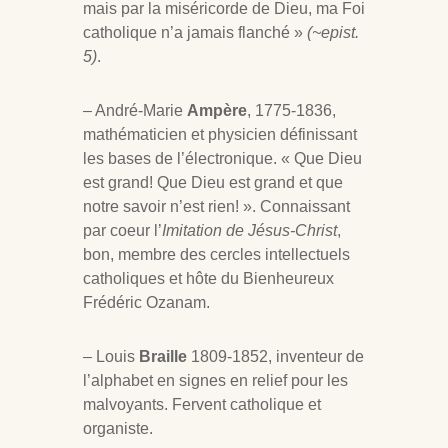
mais par la miséricorde de Dieu, ma Foi
catholique n’a jamais flanché »
(~epist.
5)
.
– André-Marie
Ampère
, 1775-1836,
mathématicien et physicien définissant
les bases de l’électronique. « Que Dieu
est grand! Que Dieu est grand et que
notre savoir n’est rien! ». Connaissant
par coeur l’
Imitation de Jésus-Christ
,
bon, membre des cercles intellectuels
catholiques et hôte du Bienheureux
Frédéric Ozanam.
– Louis
Braille
1809-1852, inventeur de
l’alphabet en signes en relief pour les
malvoyants. Fervent catholique et
organiste.