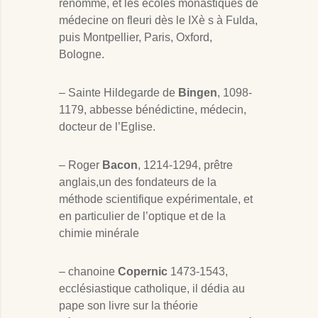
renommé, et les écoles monastiques de
médecine on fleuri dès le IXè s à Fulda,
puis Montpellier, Paris, Oxford,
Bologne.
– Sainte Hildegarde de
Bingen
, 1098-
1179, abbesse bénédictine, médecin,
docteur de l’Eglise.
– Roger
Bacon
, 1214-1294, prêtre
anglais,un des fondateurs de la
méthode scientifique expérimentale, et
en particulier de l’optique et de la
chimie minérale
– chanoine
Copernic
1473-1543,
ecclésiastique catholique, il dédia au
pape son livre sur la théorie