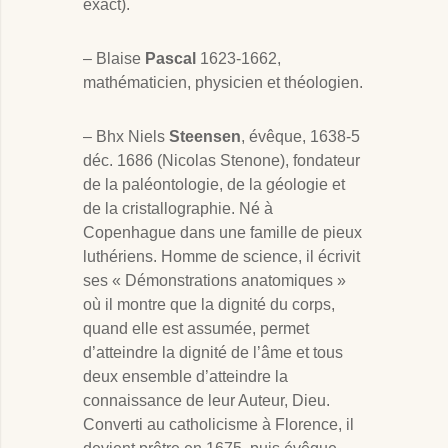
exact).
– Blaise
Pascal
1623-1662,
mathématicien, physicien et théologien.
– Bhx Niels
Steensen
, évêque, 1638-5
déc. 1686 (Nicolas Stenone), fondateur
de la paléontologie, de la géologie et
de la cristallographie. Né à
Copenhague dans une famille de pieux
luthériens. Homme de science, il écrivit
ses « Démonstrations anatomiques »
où il montre que la dignité du corps,
quand elle est assumée, permet
d’atteindre la dignité de l’âme et tous
deux ensemble d’atteindre la
connaissance de leur Auteur, Dieu.
Converti au catholicisme à Florence, il