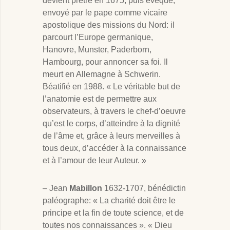
devient prêtre en 1675, puis évêque,
envoyé par le pape comme vicaire
apostolique des missions du Nord: il
parcourt l’Europe germanique,
Hanovre, Munster, Paderborn,
Hambourg, pour annoncer sa foi. Il
meurt en Allemagne à Schwerin.
Béatifié en 1988. « Le véritable but de
l’anatomie est de permettre aux
observateurs, à travers le chef-d’oeuvre
qu’est le corps, d’atteindre à la dignité
de l’âme et, grâce à leurs merveilles à
tous deux, d’accéder à la connaissance
et à l’amour de leur Auteur. »
– Jean
Mabillon
1632-1707, bénédictin
paléographe: « La charité doit être le
principe et la fin de toute science, et de
toutes nos connaissances ». « Dieu