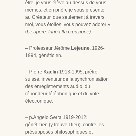
être, je vous élève au-dessus de vous-
mêmes, et en prière je vous présente
au Créateur, que seulement à travers
moi, vous étoiles, vous pouvez adorer »
(
Le opere. Inno alla creazione).
– Professeur Jérôme
Lejeune
, 1926-
1994, généticien.
– Pierre
Kaelin
1913-1995, prêtre
suisse, inventeur de la synchronisation
des enregistrements audio, du
répondeur téléphonique et du vote
électronique.
– p.Angelo Serra 1919-2012:
généticien (y trouve Dieu): contre les
présupposés philosophiques et