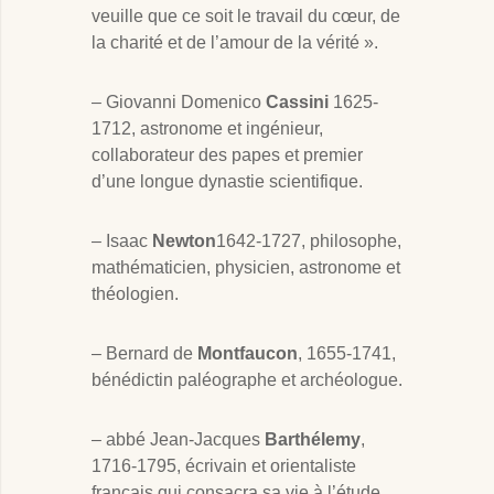
veuille que ce soit le travail du cœur, de
la charité et de l’amour de la vérité ».
– Giovanni Domenico
Cassini
1625-
1712, astronome et ingénieur,
collaborateur des papes et premier
d’une longue dynastie scientifique.
– Isaac
Newton
1642-1727, philosophe,
mathématicien, physicien, astronome et
théologien.
– Bernard de
Montfaucon
, 1655-1741,
bénédictin paléographe et archéologue.
– abbé Jean-Jacques
Barthélemy
,
1716-1795, écrivain et orientaliste
français qui consacra sa vie à l’étude