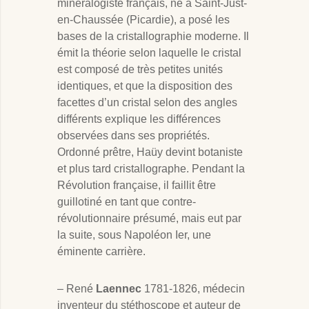
minéralogiste français, né à Saint-Just-
en-Chaussée (Picardie), a posé les
bases de la cristallographie moderne. Il
émit la théorie selon laquelle le cristal
est composé de très petites unités
identiques, et que la disposition des
facettes d’un cristal selon des angles
différents explique les différences
observées dans ses propriétés.
Ordonné prêtre, Haüy devint botaniste
et plus tard cristallographe. Pendant la
Révolution française, il faillit être
guillotiné en tant que contre-
révolutionnaire présumé, mais eut par
la suite, sous Napoléon Ier, une
éminente carrière.
– René
Laennec
1781-1826, médecin
inventeur du stéthoscope et auteur de