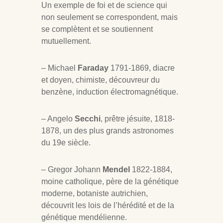
Un exemple de foi et de science qui
non seulement se correspondent, mais
se complètent et se soutiennent
mutuellement.
– Michael
Faraday
1791-1869, diacre
et doyen, chimiste, découvreur du
benzène, induction électromagnétique.
– Angelo
Secchi
, prêtre jésuite, 1818-
1878, un des plus grands astronomes
du 19e siècle.
– Gregor Johann
Mendel
1822-1884,
moine catholique, père de la génétique
moderne, botaniste autrichien,
découvrit les lois de l’hérédité et de la
génétique mendélienne.