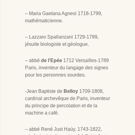
– Maria Gaetana Agnesi 1718-1799,
mathématicienne.
– Lazzaro Spallanzani 1729-1799,
jésuite biologiste et géologue.
– abbé
de l’Epée
1712 Versailles-1789
Paris, inventeur du langage des signes
pour les personnes sourdes.
-Jean Baptiste de
Belloy
1709-1808,
cardinal archevêque de Paris, inventeur
du principe de percolation et de la
machine a café.
– abbé René Just Haüy, 1743-1822,