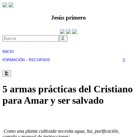
Jesús primero
INICIO
FORMACIÓN – RECURSOS
5 armas prácticas del Cristiano
para Amar y ser salvado
Instrumentos de la vida cristiana
Como una planta cultivada necesita agua, luz, purificación,
comida y manual de instrucciones: