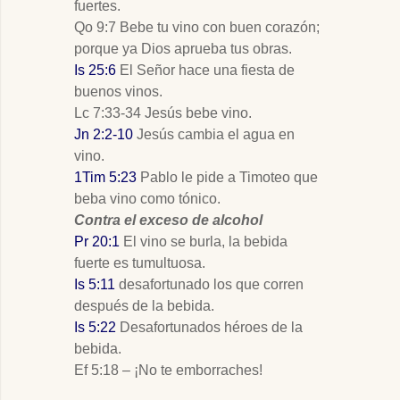
fuertes.
Qo 9:7 Bebe tu vino con buen corazón;
porque ya Dios aprueba tus obras.
Is 25:6
El Señor hace una fiesta de
buenos vinos.
Lc 7:33-34 Jesús bebe vino.
Jn 2:2-10
Jesús cambia el agua en
vino.
1Tim 5:23
Pablo le pide a Timoteo que
beba vino como tónico.
Contra el exceso de alcohol
Pr 20:1
El vino se burla, la bebida
fuerte es tumultuosa.
Is 5:11
desafortunado los que corren
después de la bebida.
Is 5:22
Desafortunados héroes de la
bebida.
Ef 5:18 – ¡No te emborraches!