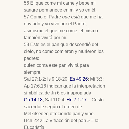
56 El que come mi carne y bebe mi
sangre permanece en mí y yo en él.
57 Como el Padre
que está
que me ha
enviado y yo vivo por el Padre,
asimismo el que me come, el mismo
también vivirá por mí.
58 Este es el pan que descendió del
cielo, no como comieron y murieron los
padres:
quien coma este pan vivirá para
siempre.
Sal 27:1-2; Is 9
,18-20;
Es 49:26
; Mi 3:3;
Ap 17:6.16 indican que la interpretación
simbólica de Jn 6
es inapropiada
Gn 14:18
; Sal 110:4;
He 7:1-17
– Cristo
sacerdote según el orden de
Melkitsedeq ofreciendo pan y vino.
Hch 2:42 La « fracción del pan » = la
Eucaristía.