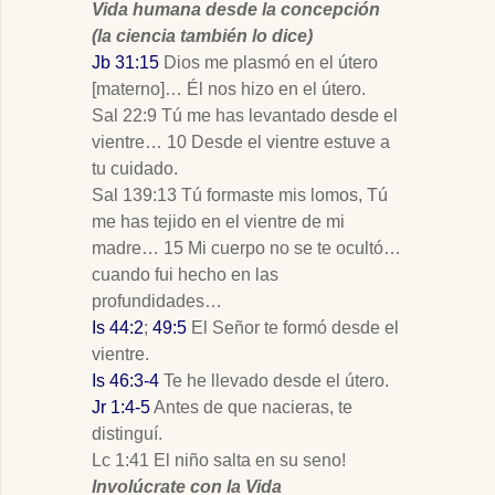
Vida humana desde la concepción
(la ciencia también lo dice)
Jb 31:15
Dios me plasmó en el útero
[materno]… Él nos hizo en el útero.
Sal 22:9 Tú me has levantado desde el
vientre… 10 Desde el vientre estuve a
tu cuidado.
Sal 139:13 Tú formaste mis lomos, Tú
me has tejido en el vientre de mi
madre… 15 Mi cuerpo no se te ocultó…
cuando fui hecho en las
profundidades…
Is 44:2
;
49:5
El Señor te formó desde el
vientre.
Is 46:3-4
Te he llevado desde el útero.
Jr 1:4-5
Antes de que nacieras, te
distinguí.
Lc 1:41 El niño salta en su seno!
Involúcrate con la Vida