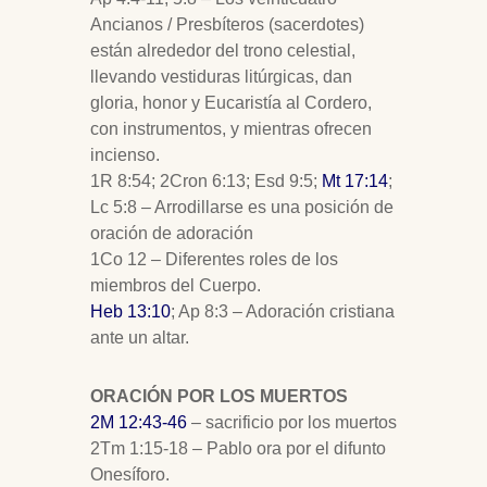
Ancianos / Presbíteros (sacerdotes)
están alrededor del trono celestial,
llevando vestiduras litúrgicas, dan
gloria, honor y Eucaristía al Cordero,
con instrumentos, y mientras ofrecen
incienso.
1R 8:54; 2Cron 6:13; Esd 9:5;
Mt 17:14
;
Lc 5:8 – Arrodillarse es una posición de
oración de adoración
1Co 12
– Diferentes roles de los
miembros del Cuerpo.
Heb 13:10
; Ap 8:3 – Adoración cristiana
ante un altar.
ORACIÓN POR LOS MUERTOS
2M 12:43-46
– sacrificio por los muertos
2Tm 1:15-18 – Pablo ora por el difunto
Onesíforo.