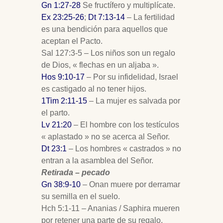
Gn 1:27-28
Se fructífero y multiplícate.
Ex 23:25-26
;
Dt 7:13-14
– La fertilidad
es una bendición para aquellos que
aceptan el Pacto.
Sal 127:3-5 – Los niños son un regalo
de Dios, « flechas en un aljaba ».
Hos 9:10-17
– Por su infidelidad, Israel
es castigado al no tener hijos.
1Tim 2:11-15
– La mujer es salvada por
el parto.
Lv 21:20
– El hombre con los testículos
« aplastado » no se acerca al Señor.
Dt 23:1
– Los hombres « castrados » no
entran a la asamblea del Señor.
Retirada – pecado
Gn 38:9-10
– Onan muere por derramar
su semilla en el suelo.
Hch 5:1-11 – Ananias / Saphira mueren
por retener una parte de su regalo.