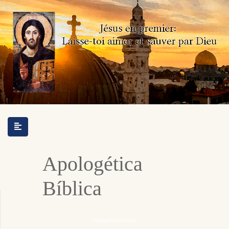
Apologética
Bíblica
Apologetica cristiana