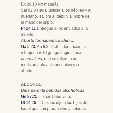
Ex 20
,13 No matarás.
Sal 82:3 Haga justicia a los débiles y al
huérfano. 4 Libra al débil y al pobre de
la mano del impío.
Pr 24:11
Entregue a los enviados a la
muerte.
Aborto farmacéutico idem…
Ga 5:20
; Ap 9:2; 21:8 – denuncian la
« brujería ». El griego original usa
pharmakeia
, que se refiere a un
medicamento anticonceptivo y / o
aborto.
ALCOHOL
Dios permite bebidas alcohólicas
Gn 27:25
– Isaac bebe vino.
Dt 14:26
– Dios les dijo a los hijos de
Israel que compraran vino y bebidas