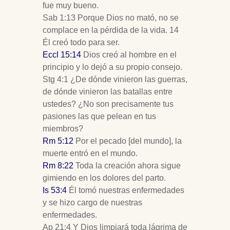
fue muy bueno.
Sab 1:13 Porque Dios no mató, no se
complace en la pérdida de la vida. 14
Él creó todo para ser.
Eccl 15:14
Dios creó al hombre en el
principio y lo dejó a su propio consejo.
Stg 4:1 ¿De dónde vinieron las guerras,
de dónde vinieron las batallas entre
ustedes? ¿No son precisamente tus
pasiones las que pelean en tus
miembros?
Rm 5:12
Por el pecado [del mundo], la
muerte entró en el mundo.
Rm 8:22
Toda la creación ahora sigue
gimiendo en los dolores del parto.
Is 53:4
Él tomó nuestras enfermedades
y se hizo cargo de nuestras
enfermedades.
Ap 21:4 Y Dios limpiará toda lágrima de