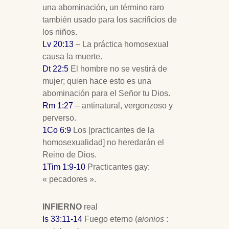
una abominación, un término raro
también usado para los sacrificios de
los niños.
Lv 20:13
– La práctica homosexual
causa la muerte.
Dt 22:5
El hombre no se vestirá de
mujer; quien hace esto es una
abominación para el Señor tu Dios.
Rm 1:27
– antinatural, vergonzoso y
perverso.
1Co 6:9
Los [practicantes de la
homosexualidad] no heredarán el
Reino de Dios.
1Tim 1:9-10
Practicantes gay:
« pecadores ».
INFIERNO
real
Is 33:11-14
Fuego eterno (
aionios
: