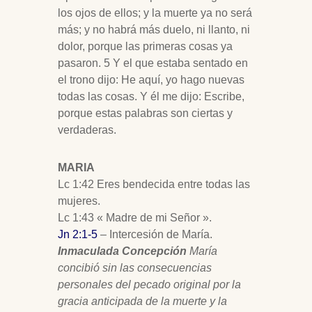
los ojos de ellos; y la muerte ya no será
más; y no habrá más duelo, ni llanto, ni
dolor, porque las primeras cosas ya
pasaron. 5 Y el que estaba sentado en
el trono dijo: He aquí, yo hago nuevas
todas las cosas. Y él me dijo: Escribe,
porque estas palabras son ciertas y
verdaderas.
MARIA
Lc 1:42 Eres bendecida entre todas las
mujeres.
Lc 1:43 « Madre de mi Señor ».
Jn 2:1-5
– Intercesión de María.
Inmaculada Concepción
María
concibió sin las consecuencias
personales del pecado original por la
gracia anticipada de la muerte y la