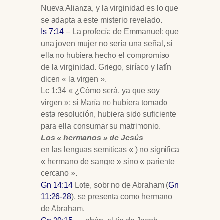
Nueva Alianza, y la virginidad es lo que
se adapta a este misterio revelado.
Is 7:14
– La profecía de Emmanuel: que
una joven mujer no sería una señal, si
ella no hubiera hecho el compromiso
de la virginidad. Griego, siríaco y latín
dicen « la virgen ».
Lc 1:34 « ¿Cómo será, ya que soy
virgen »; si María no hubiera tomado
esta resolución, hubiera sido suficiente
para ella consumar su matrimonio.
Los « hermanos » de Jesús
en las lenguas semíticas « ) no significa
« hermano de sangre » sino « pariente
cercano ».
Gn 14:14
Lote, sobrino de Abraham (
Gn
11:26-28
), se presenta como hermano
de Abraham.