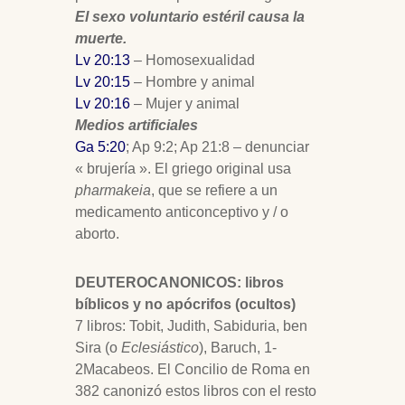
El sexo voluntario estéril causa la
muerte.
Lv 20:13
– Homosexualidad
Lv 20:15
– Hombre y animal
Lv 20:16
– Mujer y animal
Medios artificiales
Ga 5:20
; Ap 9:2; Ap 21:8 – denunciar
« brujería ». El griego original usa
pharmakeia
, que se refiere a un
medicamento anticonceptivo y / o
aborto.
DEUTEROCANONICOS: libros
bíblicos y no apócrifos (ocultos)
7 libros: Tobit, Judith, Sabiduria, ben
Sira (o
Eclesiástico
), Baruch, 1-
2Macabeos. El Concilio de Roma en
382 canonizó estos libros con el resto