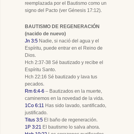
reemplazada por el Bautismo como un
signo del Pacto (ver Génesis 17:12).
BAUTISMO DE REGENERACIÓN
(nacido de nuevo)
Jn 3:5
Nadie, si nació del agua y el
Espíritu, puede entrar en el Reino de
Dios.
Hch 2:37-38 Sé bautizado y recibe el
Espíritu Santo.
Hch 22:16 Sé bautizado y lava tus
pecados.
Rm 6:4-6
– Bautizados en la muerte,
caminemos en la novedad de la vida.
1Co 6:11
Has sido lavado, santificado,
justificado.
Titus 3:5
El baño de regeneración.
1P 3:21
El bautismo lo salva ahora.