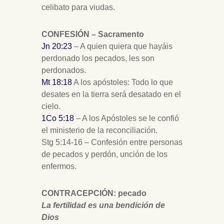
celibato para viudas.
CONFESIÓN – Sacramento
Jn 20:23
– A quien quiera que hayáis
perdonado los pecados, les son
perdonados.
Mt 18:18
A los apóstoles: Todo lo que
desates en la tierra será desatado en el
cielo.
1Co 5:18
– A los Apóstoles se le confió
el ministerio de la reconciliación.
Stg 5:14-16 – Confesión entre personas
de pecados y perdón, unción de los
enfermos.
CONTRACEPCIÓN: pecado
La
fertilidad es una bendición de
Dios