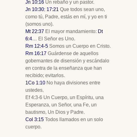
Jn 10:16
Un rebaño y un pastor.
Jn 10:30
;
17:21
Que todos sean uno,
como tú, Padre, estás en mí, y yo en ti
(somos uno).
Mt 22:37
El mayor mandamiento:
Dt
6:4
… El Señor es Uno.
Rm 12:4-5
Somos un Cuerpo en Cristo.
Rm 16:17
Guárdense de aquellos
gobernantes de disensión y escándalo
en contra de la enseñanza que han
recibido; evitarlos.
1Co 1:10
No haya divisiones entre
ustedes.
Ef 4:3-6 Un Cuerpo, un Espíritu, una
Esperanza, un Señor, una Fe, un
bautismo, Un Dios y Padre.
Col 3:15
Todos llamados en un solo
cuerpo.