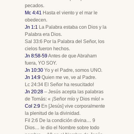
pecados.
Mc 4:41
Hasta el viento y el mar le
obedecen.
Jn 1:1
La Palabra estaba con Dios y la
Palabra era Dios.
Sal 33:6 Por la Palabra del Señor, los
cielos fueron hechos.
Jn 8:58-59
Antes de que Abraham
fuera, YO SOY.
Jn 10:30
Yo y el Padre, somos UNO.
Jn 14:9
Quien me ve, ve al Padre.
Lc 24:34 El Señor ha resucitado!
Jn 20:28
– Jesús acepta las palabras
de Tomás: « ¡Señor mío y Dios mío! »
Col 2:9
En [Jesús] vive corporalmente
la plenitud de la divinidad.
Fil 2:6 De la condición divina… 9
Dios… le dio el Nombre sobre todo