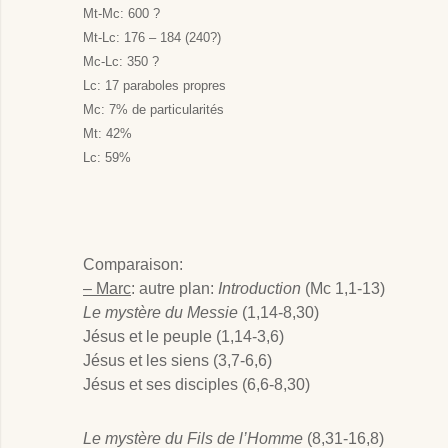
Mt-Mc: 600 ?
Mt-Lc: 176 – 184 (240?)
Mc-Lc: 350 ?
Lc: 17 paraboles propres
Mc: 7% de particularités
Mt: 42%
Lc: 59%
Comparaison:
– Marc
: autre plan:
Introduction
(Mc 1
,1-13)
Le mystère du Messie
(1,14-8,30)
Jésus et le peuple (1,14-3,6)
Jésus et les siens (3,7-6,6)
Jésus et ses disciples (6,6-8,30)
Le mystère du Fils de l’Homme
(8,31-16,8)