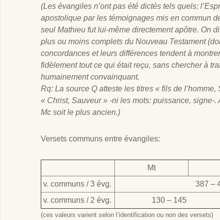
(Les évangiles n’ont pas été dictés tels quels: l’Esp
apostolique par les témoignages mis en commun de
seul Mathieu fut lui-même directement apôtre. On d
plus ou moins complets du Nouveau Testament (dont
concordances et leurs différences tendent à montrer 
fidèlement tout ce qui était reçu, sans chercher à tr
humainement convainquant.
Rq: La source Q atteste les titres « fils de l’homme,
« Christ, Sauveur » -ni les mots: puissance, signe-
Mc soit le plus ancien.)
Versets communs entre évangiles:
Mt
v. communs / 3 évg.
387 – 
v. communs / 2 évg.
130 – 145
(ces valeurs varient selon l’identification ou non des versets)