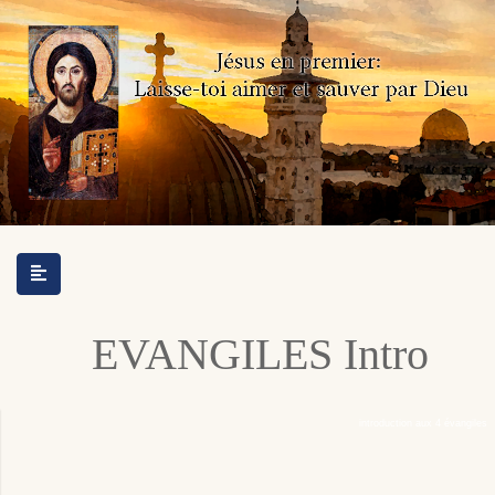
EVANGILES Intro
introduction aux 4 évangiles