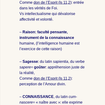
Comme
don de l’Esprit (Is 11,2)
: entrée
dans les vérités de Foi.
Vs intellectualisme qui dévalorise
affectivité et volonté.
–
Raison: faculté pensante,
instrument de la connaissance
humaine, (l’intelligence humaine est
l’exercice de cette raison)
–
Sagesse
: du latin
sapientia
, du verbe
sapere
=
goûter
: appréhension juste de
la réalité,
Comme
don de l’Esprit (Is 11,2)
:
perception de l’Amour divin.
–
CONNAISSANCE
, du latin
cum-
nascere
= « naître avec »: elle exprime