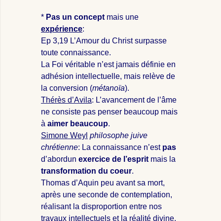
*
Pas un concept
mais une
expérience
:
Ep 3
,19 L’Amour du Christ surpasse
toute connaissance.
La Foi véritable n’est jamais définie en
adhésion intellectuelle, mais relève de
la conversion (
métanoïa
).
Thérès d’Avila
: L’avancement de l’âme
ne consiste pas penser beaucoup mais
à
aimer beaucoup
.
Simone Weyl
philosophe juive
chrétienne
: La connaissance n’est
pas
d’abordun
exercice de l’esprit
mais la
transformation du coeur
.
Thomas d’Aquin peu avant sa mort,
après une seconde de contemplation,
réalisant la disproportion entre nos
travaux intellectuels et la réalité divine,