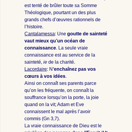
est tenté de brûler toute sa Somme
Théologique, pourtant un des plus
grands chefs d’œuvres rationnels de
l’histoire.
Cantalamessa
: Une
goutte de sainteté
vaut mieux qu’un océan de
connaissance
. La seule vraie
connaissance est au service de la
sainteté,
ie
de la charité.
Lacordaire
: N
‘enchaînez pas vos
cœurs à vos idées
.
Ainsi on connaît ses parents parce
qu’on les fréquente, on connaît la
souffrance lorsqu’on la porte, la joie
quand on la vit; Adam et Eve
connaissent le mal après l’avoir
commis (Gn 3
,7).
La vraie connaissance de Dieu est le