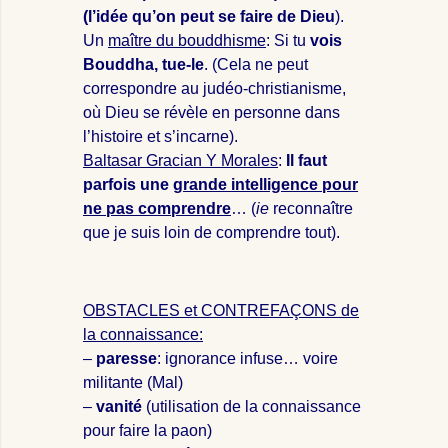
(l’idée qu’on peut se faire de Dieu
).
Un
maître du bouddhisme
: Si tu
vois
Bouddha, tue-le
. (Cela ne peut
correspondre au judéo-christianisme,
où Dieu se révèle en personne dans
l’histoire et s’incarne).
Baltasar Gracian Y Morales
:
Il faut
parfois une
grande intelligence pour
ne pas comprendre
… (
ie
reconnaître
que je suis loin de comprendre tout).
OBSTACLES et CONTREFAÇONS de
la connaissance:
–
paresse
: ignorance infuse… voire
militante (Mal)
–
vanité
(utilisation de la connaissance
pour faire la paon)