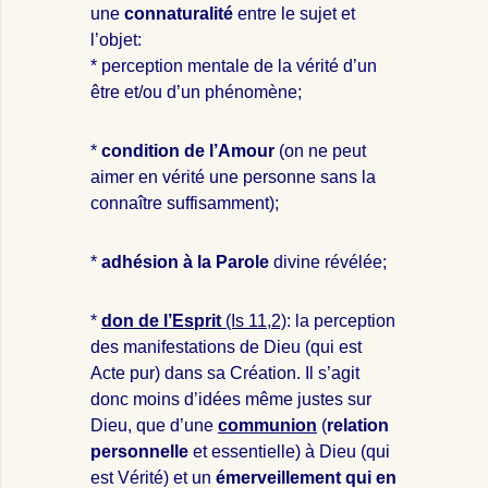
une
connaturalité
entre le sujet et
l’objet:
* perception mentale de la vérité d’un
être et/ou d’un phénomène;
*
condition de l’Amour
(on ne peut
aimer en vérité une personne sans la
connaître suffisamment);
*
adhésion à la Parole
divine révélée;
*
don de l’Esprit
(Is 11,2)
: la perception
des manifestations de Dieu (qui est
Acte pur) dans sa Création. Il s’agit
donc moins d’idées même justes sur
Dieu, que d’une
communion
(
relation
personnelle
et essentielle) à Dieu (qui
est Vérité) et un
émerveillement qui en