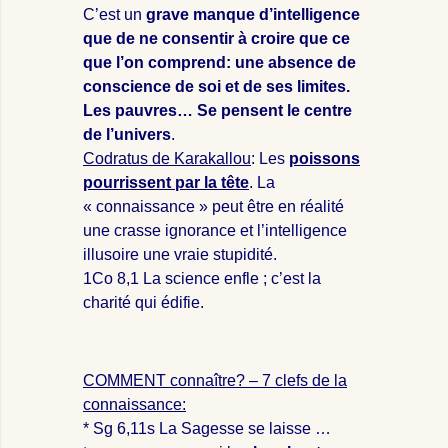
C’est un
grave manque d’intelligence
que de ne consentir à croire que ce
que l’on comprend: une absence de
conscience de soi et de ses limites.
Les pauvres… Se pensent le centre
de l’univers
.
Codratus de Karakallou
: Les
poissons
pourrissent par la tête
. La
« connaissance » peut être en réalité
une crasse ignorance et l’intelligence
illusoire une vraie stupidité.
1Co 8
,1 La science enfle ; c’est la
charité qui édifie.
COMMENT connaître? – 7 clefs de la
connaissance:
* Sg 6,11s La Sagesse se laisse …