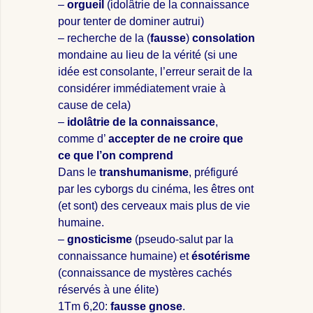
–
orgueil
(idolâtrie de la connaissance
pour tenter de dominer autrui)
– recherche de la (
fausse
)
consolation
mondaine au lieu de la vérité (si une
idée est consolante, l’erreur serait de la
considérer immédiatement vraie à
cause de cela)
–
idolâtrie de la connaissance
,
comme d’
accepter de ne croire que
ce que l’on comprend
Dans le
transhumanisme
, préfiguré
par les cyborgs du cinéma, les êtres ont
(et sont) des cerveaux mais plus de vie
humaine.
–
gnosticisme
(pseudo-salut par la
connaissance humaine) et
ésotérisme
(connaissance de mystères cachés
réservés à une élite)
1Tm 6,20:
fausse gnose
.