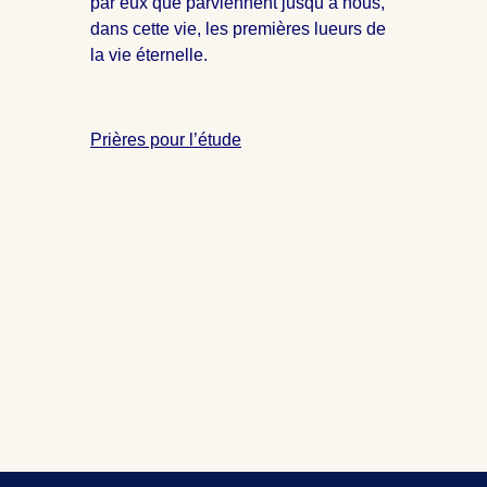
par eux que parviennent jusqu’à nous,
dans cette vie, les premières lueurs de
la vie éternelle.
Prières pour l’étude