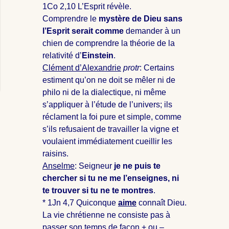
1Co 2
,10 L’Esprit révèle.
Comprendre le
mystère de Dieu sans
l’Esprit serait comme
demander à un
chien de comprendre la théorie de la
relativité d’
Einstein
.
Clément d’Alexandrie
protr
: Certains
estiment qu’on ne doit se mêler ni de
philo ni de la dialectique, ni même
s’appliquer à l’étude de l’univers; ils
réclament la foi pure et simple, comme
s’ils refusaient de travailler la vigne et
voulaient immédiatement cueillir les
raisins.
Anselme
: Seigneur
je ne puis te
chercher si tu ne me l’enseignes, ni
te trouver si tu ne te montres
.
* 1Jn 4
,7 Quiconque
aime
connaît Dieu.
La vie chrétienne ne consiste pas à
passer son temps de façon + ou –