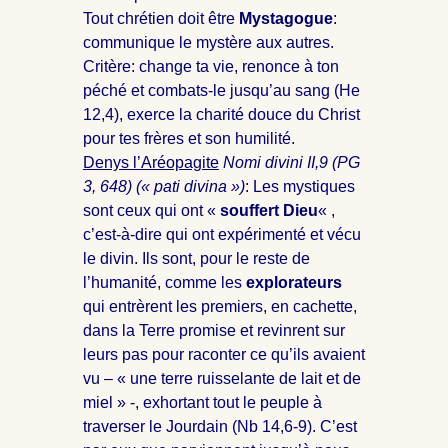
Tout chrétien doit être
Mystagogue
:
communique le mystère aux autres.
Critère: change ta vie, renonce à ton
péché et combats-le jusqu’au sang (He
12
,4), exerce la charité douce du Christ
pour tes frères et son humilité.
Denys l’Aréopagite
Nomi divini II,9 (PG
3, 648) (« pati divina »)
: Les mystiques
sont ceux qui ont «
souffert Dieu
« ,
c’est-à-dire qui ont expérimenté et vécu
le divin. Ils sont, pour le reste de
l’humanité, comme les
explorateurs
qui entrèrent les premiers, en cachette,
dans la Terre promise et revinrent sur
leurs pas pour raconter ce qu’ils avaient
vu – « une terre ruisselante de lait et de
miel » -, exhortant tout le peuple à
traverser le Jourdain (Nb 14
,6-9). C’est