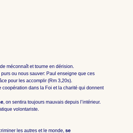
onde méconnaît et tourne en dérision.
 purs ou nous sauver: Paul enseigne que ces
râce pour les accomplir (Rm 3
,20s).
e coopération dans la Foi et la charité qui donnent
ne
, on sentira toujours mauvais depuis l’intérieur.
tique volontariste.
criminer les autres et le monde,
se