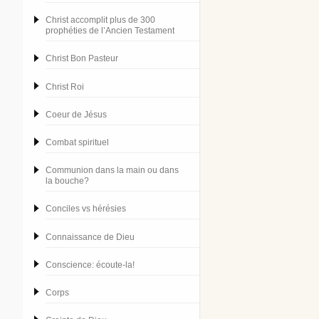
Christ accomplit plus de 300
prophéties de l’Ancien Testament
Christ Bon Pasteur
Christ Roi
Coeur de Jésus
Combat spirituel
Communion dans la main ou dans
la bouche?
Conciles vs hérésies
Connaissance de Dieu
Conscience: écoute-la!
Corps