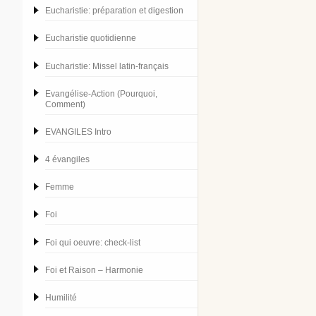
Eucharistie: préparation et digestion
Eucharistie quotidienne
Eucharistie: Missel latin-français
Evangélise-Action (Pourquoi,
Comment)
EVANGILES Intro
4 évangiles
Femme
Foi
Foi qui oeuvre: check-list
Foi et Raison – Harmonie
Humilité