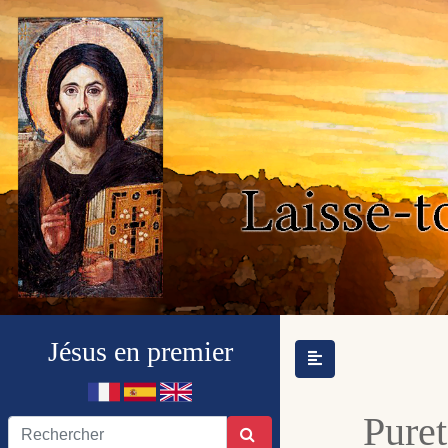
Jésus en premier
Puret