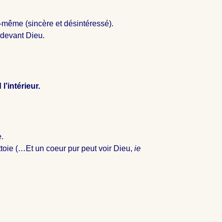
ui-même (sincère et désintéressé).
 devant Dieu.
’intérieur.
e.
toie (…Et un coeur pur peut voir Dieu,
ie