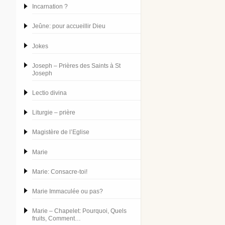
Incarnation ?
Jeûne: pour accueillir Dieu
Jokes
Joseph – Prières des Saints à St
Joseph
Lectio divina
Liturgie – prière
Magistère de l’Eglise
Marie
Marie: Consacre-toi!
Marie Immaculée ou pas?
Marie – Chapelet: Pourquoi, Quels
fruits, Comment…