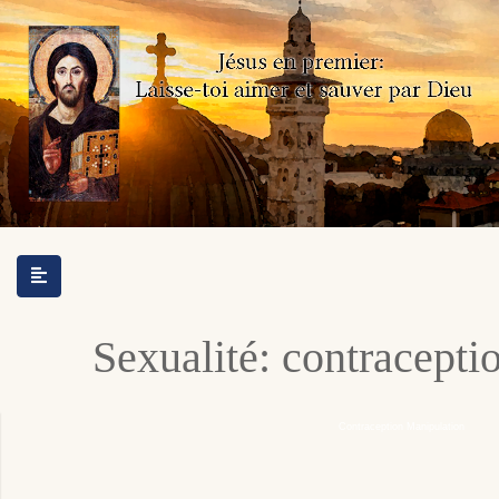
Sexualité: contracepti
Contraception Manipulation