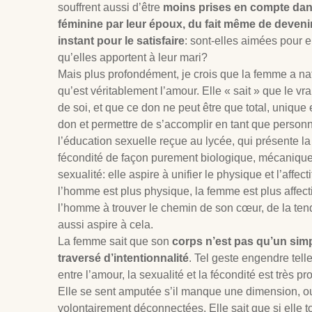
souffrent aussi d’être
moins prises en compte dans
féminine par leur époux, du fait même de devenir
instant pour le satisfaire
: sont-elles aimées pour 
qu’elles apportent à leur mari?
Mais plus profondément, je crois que la femme a natu
qu’est véritablement l’amour. Elle « sait » que le vr
de soi, et que ce don ne peut être que total, unique et
don et permettre de s’accomplir en tant que person
l’éducation sexuelle reçue au lycée, qui présente la 
fécondité de façon purement biologique, mécanique, 
sexualité: elle aspire à unifier le physique et l’affecti
l’homme est plus physique, la femme est plus affecti
l’homme à trouver le chemin de son cœur, de la tend
aussi aspire à cela.
La femme sait que son
corps n’est pas qu’un simpl
traversé d’intentionnalité
. Tel geste engendre tel
entre l’amour, la sexualité et la fécondité est très pr
Elle se sent amputée s’il manque une dimension, o
volontairement déconnectées. Elle sait que si elle to