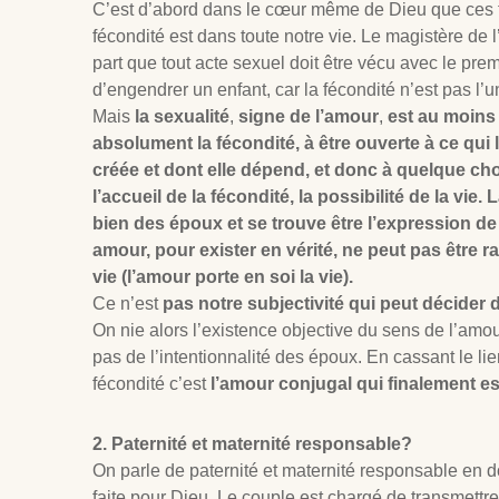
C’est d’abord dans le cœur même de Dieu que ces tr
fécondité est dans toute notre vie. Le magistère de 
part que tout acte sexuel doit être vécu avec le prem
d’engendrer un enfant, car la fécondité n’est pas l’u
Mais
la sexualité
,
signe de l’amour
,
est au moins 
absolument la fécondité, à être ouverte à ce qui l
créée et dont elle dépend, et donc à quelque ch
l’accueil de la fécondité, la possibilité de la vie. 
bien des époux et se trouve être l’expression de
amour, pour exister en vérité, ne peut pas être 
vie (l’amour porte en soi la vie).
Ce n’est
pas notre subjectivité qui peut décider 
On nie alors l’existence objective du sens de l’am
pas de l’intentionnalité des époux. En cassant le li
fécondité c’est
l’amour conjugal qui finalement est
2. Paternité et maternité responsable?
On parle de paternité et maternité responsable en d
faite pour Dieu. Le couple est chargé de transmettr