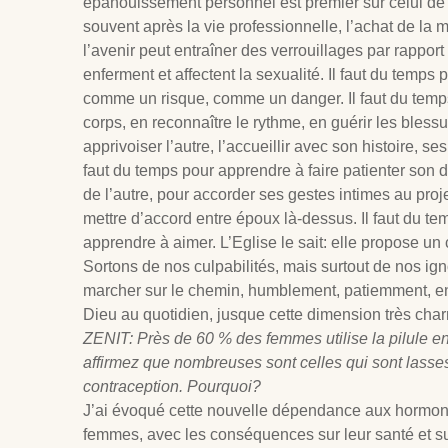
épanouissement personnel est premier sur celui de l
souvent après la vie professionnelle, l’achat de l
l’avenir peut entraîner des verrouillages par rapport
enferment et affectent la sexualité. Il faut du temps p
comme un risque, comme un danger. Il faut du temp
corps, en reconnaître le rythme, en guérir les blessu
apprivoiser l’autre, l’accueillir avec son histoire, ses
faut du temps pour apprendre à faire patienter son d
de l’autre, pour accorder ses gestes intimes au proj
mettre d’accord entre époux là-dessus. Il faut du te
apprendre à aimer. L’Eglise le sait: elle propose un
Sortons de nos culpabilités, mais surtout de nos ig
marcher sur le chemin, humblement, patiemment, en
Dieu au quotidien, jusque cette dimension très char
ZENIT: Près de 60 % des femmes utilise la pilule e
affirmez que nombreuses sont celles qui sont lasse
contraception. Pourquoi?
J’ai évoqué cette nouvelle dépendance aux hormone
femmes, avec les conséquences sur leur santé et sur