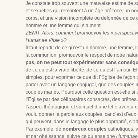
Je constate trop souvent une mauvaise estime de so
et sexuelles qui remontent à un âge précoce, un n
corps, et une vision incomplète ou déformée de ce q
homme et une femme qui s’aiment.
ZENIT: Alors, comment promouvoir les « perspectiv
Humanae Vitae »?
Il faut repartir de ce qu’est un homme, une femme, l
la communion, promouvoir le respect de notre natur
pas, on ne peut tout expérimenter sans conséq
de ce qu’est la vraie liberté, de ce qu’est l’amour. 
simples, pour exprimer ce que dit l’Eglise de façon 
parler avec un langage conjugal, que des couples 
couples mariés. Pourquoi cette question est-elle si 
l’Eglise par des célibataires consacrés, des prêtre
l’aspect théologique et spirituel d’une telle aventu
voulu donner la parole aux couples, car c’est d’eux do
qui peuvent, dans le langage le plus approprié, s’a
Par exemple, de
nombreux couples
catholiques, v
et par obéissance, suivre ce qu’enseigne
Humanae 