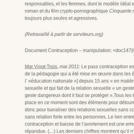
responsables, et les femmes, dont le modèle idéal 
roman et du film crypto-pornographique
Cinquante 
toujours plus seules et agressives.
(Retravaillé à partir de serviteurs.org)
Document Contraception – manipulation: <doc147|l
Mgr Vingt-Trois
,
mai 2011
: Le pass contraception e
de la pédagogie qui a été mise en œuvre dans les 
l' »éducation nationale »] depuis 15 ans » en matièr
sexuelle et qui fait de la relation sexuelle « un gest
geste dangereux dont il faut se protéger ».Tous les
place en ce moment sont des éléments pour détourne
donc pour banaliser des relations sexuelles sans con
sans relation forte entre les personnes. Le lien ent
contraception et baisse de l’avortement est une e
répandue. (…) Les derniers chiffres montrent qu’il n