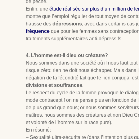
de péché.
Enfin, une
étude réalisée sur plus d’un million de 
montre que l’emploi régulier de tout moyen de contr
hausse des
dépressions
, avec dans certains cas 
fréquence
que pour les femmes sans contraception,
traitements supplémentaires anti-dépressifs.
4. L’homme est-il dieu ou créature?
Nous sommes dans une société où il nous faut tout co
risque zéro: rien ne doit nous échapper. Mais dans l
négation de la fécondité fait que le lien conjugal est 
divisions et souffrances
.
Le respect du cycle de la femme provoque le dialo
mode contraceptif on ne pense plus en fonction de 
de plus grand que nous; or nous sommes serviteurs 
maîtres, nous sommes des créatures et non Dieu Cré
et volonté de l’homme sur la race pure).
En résumé:
– Sexualité ultra-sécuritaire (dans l’intention plus q