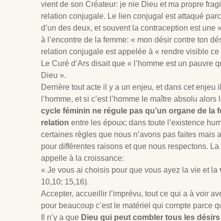
vient de son Créateur: je nie Dieu et ma propre fragi
relation conjugale. Le lien conjugal est attaqué parc
d’un des deux, et souvent la contraception est une 
à l’encontre de la femme: « mon désir contre ton dés
relation conjugale est appelée à « rendre visible ce q
Le Curé d’Ars disait que « l’homme est un pauvre q
Dieu ».
Derrière tout acte il y a un enjeu, et dans cet enjeu i
l’homme, et si c’est l’homme le maître absolu alors l
cycle féminin ne régule pas qu’un organe de la 
relation
entre les époux; dans toute l’existence hu
certaines règles que nous n’avons pas faites mais
pour différentes raisons et que nous respectons. La
appelle à la croissance:
« Je vous ai choisis pour que vous ayez la vie et la
10
,10; 15,16).
Accepter, accueillir l’imprévu, tout ce qui a à voir 
pour beaucoup c’est le matériel qui compte parce q
Il n’y a que
Dieu qui peut combler tous les désirs