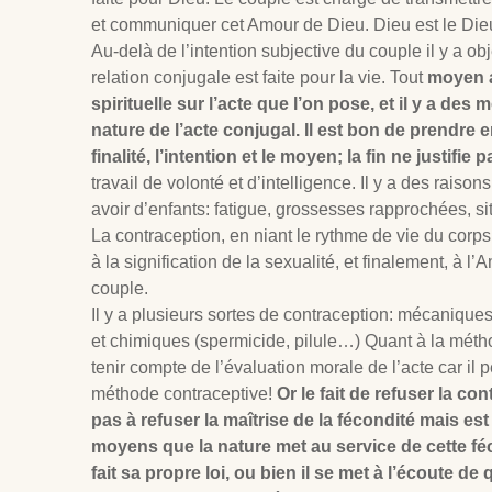
et communiquer cet Amour de Dieu. Dieu est le Dieu
Au-delà de l’intention subjective du couple il y a obj
relation conjugale est faite pour la vie. Tout
moyen a
spirituelle sur l’acte que l’on pose, et il y a des
nature de l’acte conjugal. Il est bon de prendre e
finalité, l’intention et le moyen; la fin ne justifi
travail de volonté et d’intelligence. Il y a des raiso
avoir d’enfants: fatigue, grossesses rapprochées, s
La contraception, en niant le rythme de vie du corps
à la signification de la sexualité, et finalement, à 
couple.
Il y a plusieurs sortes de contraception: mécaniques 
et chimiques (spermicide, pilule…) Quant à la méth
tenir compte de l’évaluation morale de l’acte car il 
méthode contraceptive!
Or le fait de refuser la co
pas à refuser la maîtrise de la fécondité mais es
moyens que la nature met au service de cette f
fait sa propre loi, ou bien il se met à l’écoute d