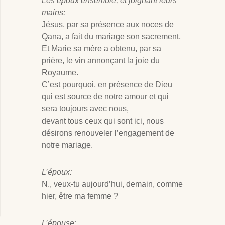
Les époux ensemble, et joignant leurs
mains:
Jésus, par sa présence aux noces de
Qana, a fait du mariage son sacrement,
Et Marie sa mère a obtenu, par sa
prière, le vin annonçant la joie du
Royaume.
C’est pourquoi, en présence de Dieu
qui est source de notre amour et qui
sera toujours avec nous,
devant tous ceux qui sont ici, nous
désirons renouveler l’engagement de
notre mariage.
L’époux:
N., veux-tu aujourd’hui, demain, comme
hier, être ma femme ?
L’épouse: