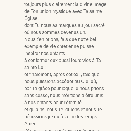
toujours plus clairement la divine image
de Ton union mystique avec Ta sainte
Église,
dont Tu nous as marqués au jour sacré
où nous sommes devenus un.
Nous t’en prions, fais que notre bel
exemple de vie chrétienne puisse
inspirer nos enfants
à conformer eux aussi leurs vies à Ta
sainte Loi;
et finalement, après cet exil, fais que
nous puissions accéder au Ciel où,
par Ta grâce pour laquelle nous prions
sans cesse, nous méritions d’être unis
à nos enfants pour l’éternité,
et qu’ainsi nous Te louions et nous Te
bénissions jusqu’à la fin des temps.
Amen.
(
S’il n’y a pas d’enfants, continuer la