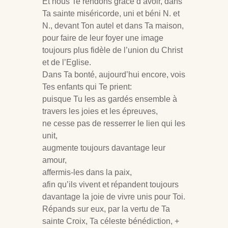
Et nous Te rendons grâce d’avoir, dans
Ta sainte miséricorde, uni et béni N. et
N., devant Ton autel et dans Ta maison,
pour faire de leur foyer une image
toujours plus fidèle de l’union du Christ
et de l’Eglise.
Dans Ta bonté, aujourd’hui encore, vois
Tes enfants qui Te prient:
puisque Tu les as gardés ensemble à
travers les joies et les épreuves,
ne cesse pas de resserrer le lien qui les
unit,
augmente toujours davantage leur
amour,
affermis-les dans la paix,
afin qu’ils vivent et répandent toujours
davantage la joie de vivre unis pour Toi.
Répands sur eux, par la vertu de Ta
sainte Croix, Ta céleste bénédiction, +