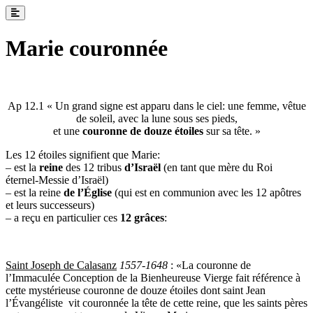
Marie couronnée
Ap 12.1 « Un grand signe est apparu dans le ciel: une femme, vêtue
de soleil, avec la lune sous ses pieds,
et une
couronne de douze étoiles
sur sa tête. »
Les 12 étoiles signifient que Marie:
– est la
reine
des 12 tribus
d’Israël
(en tant que mère du Roi
éternel-Messie d’Israël)
– est la reine
de l’Église
(qui est en communion avec les 12 apôtres
et leurs successeurs)
– a reçu en particulier ces
12 grâces
:
Saint Joseph de Calasanz
1557-1648
: «La couronne de
l’Immaculée Conception de la Bienheureuse Vierge fait référence à
cette mystérieuse couronne de douze étoiles dont saint Jean
l’Évangéliste vit couronnée la tête de cette reine, que les saints pères