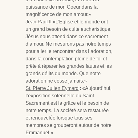
puissance de mon Coeur dans la
magnificence de mon amour.»
Jean Paul II
«L’Eglise et le monde ont
un grand besoin de culte eucharistique.
Jésus nous attend dans ce sacrement
d’amour. Ne mesurons pas notre temps
pour aller le rencontrer dans l’adoration,
dans la contemplation pleine de foi et
prête à réparer les grandes fautes et les
grands délits du monde. Que notre
adoration ne cesse jamais.»
St. Pierre Julien Eymard
: «Aujourd’hui,
l’exposition solennelle du Saint
Sacrement est la grâce et le besoin de
notre temps. La société sera restaurée
et renouvelée lorsque tous ses
membres se grouperont autour de notre
Emmanuel.».