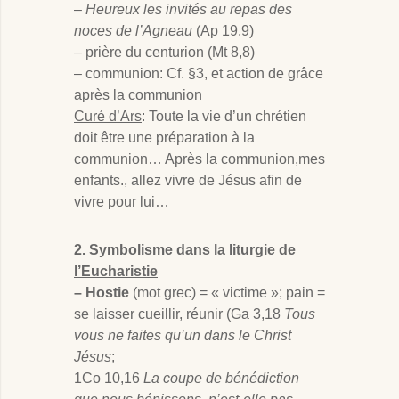
–
Heureux les invités au repas des
noces de l’Agneau
(Ap 19,9)
– prière du centurion (Mt 8
,8)
– communion: Cf. §3, et action de grâce
après la communion
Curé d’Ars
: Toute la vie d’un chrétien
doit être une préparation à la
communion… Après la communion,mes
enfants., allez vivre de Jésus afin de
vivre pour lui…
2. Symbolisme dans la liturgie de
l’Eucharistie
– Hostie
(mot grec) = « victime »; pain =
se laisser cueillir, réunir (Ga 3
,18
Tous
vous ne faites qu’un dans le Christ
Jésus
;
1Co 10
,16
La coupe de bénédiction