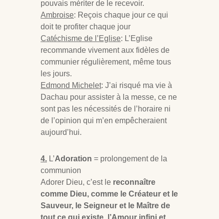
pouvais mériter de le recevoir.
Ambroise
: Reçois chaque jour ce qui
doit te profiter chaque jour
Catéchisme de l’Eglise
: L’Eglise
recommande vivement aux fidèles de
communier régulièrement, même tous
les jours.
Edmond Michelet
: J’ai risqué ma vie à
Dachau pour assister à la messe, ce ne
sont pas les nécessités de l’horaire ni
de l’opinion qui m’en empêcheraient
aujourd’hui.
4.
L’
Adoration
= prolongement de la
communion
Adorer Dieu, c’est le
reconnaître
comme Dieu, comme le Créateur et le
Sauveur, le Seigneur et le Maître de
tout ce qui existe, l’Amour infini et