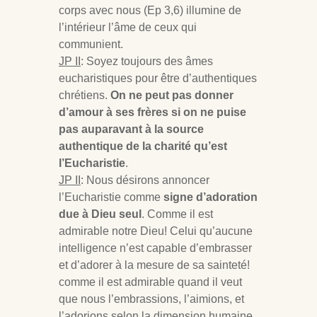
corps avec nous (Ep 3
,6) illumine de
l’intérieur l’âme de ceux qui
communient.
JP II
: Soyez toujours des âmes
eucharistiques pour être d’authentiques
chrétiens.
On ne peut pas donner
d’amour à ses frères si on ne puise
pas auparavant à la source
authentique de la charité qu’est
l’Eucharistie
.
JP II
: Nous désirons annoncer
l’Eucharistie comme
signe d’adoration
due à Dieu seul
. Comme il est
admirable notre Dieu! Celui qu’aucune
intelligence n’est capable d’embrasser
et d’adorer à la mesure de sa sainteté!
comme il est admirable quand il veut
que nous l’embrassions, l’aimions, et
l’adorions selon la dimension humaine