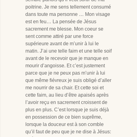
poitrine. Je me sens tellement consumé
dans toute ma personne … Mon visage
est en feu… La pensée de Jésus
sacrement me blesse. Mon coeur se
sent comme attiré par une force
supérieure avant de m’unir à lui le
matin. J’ai une telle faim et une telle soif
avant de le recevoir que je manque en
mourir d’angoisse. Et c’est justement
parce que je ne peux pas m’unir à lui
que même fiévreux je suis obligé d’aller
me nourrir de sa chair. Et cette soi et
cette faim, au lieu d’être apaisés après
l’avoir reçu en sacrement croissent de
plus en plus. C’est lorsque je suis déjà
en possession de ce bien suprême,
lorsque la douceur est à son comble
qu’il faut de peu que je ne dise à Jésus: