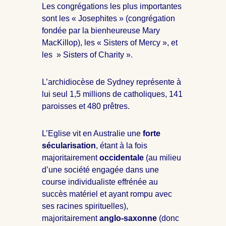
Les congrégations les plus importantes
sont les « Josephites » (congrégation
fondée par la bienheureuse Mary
MacKillop), les « Sisters of Mercy », et
les » Sisters of Charity ».
L’archidiocèse de Sydney représente à
lui seul 1,5 millions de catholiques, 141
paroisses et 480 prêtres.
L’Eglise vit en Australie une
forte
sécularisation
, étant à la fois
majoritairement
occidentale
(au milieu
d’une société engagée dans une
course individualiste effrénée au
succès matériel et ayant rompu avec
ses racines spirituelles),
majoritairement
anglo-saxonne
(donc