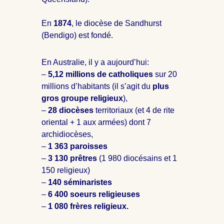
En
1874
, le diocèse de Sandhurst
(Bendigo) est fondé.
En Australie, il y a aujourd’hui:
–
5,12 millions de catholiques
sur 20
millions d’habitants (il s’agit du
plus
gros groupe religieux
),
–
28 diocèses
territoriaux (et 4 de rite
oriental + 1 aux armées) dont 7
archidiocèses,
–
1 363 paroisses
–
3 130 prêtres
(1 980 diocésains et 1
150 religieux)
–
140 séminaristes
–
6 400 soeurs religieuses
–
1 080 frères religieux.