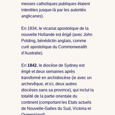
messes catholiques publiques étaient
interdites jusque-là par les autorités
anglicanes).
En 1834, le vicariat apostolique de la
nouvelle Hollande est érigé (avec John
Polding, bénédictin anglais, comme
curé apostolique du Commonwealth
d’Australie).
En
1842
, le diocèse de Sydney est
érigé et deux semaines après
transformé en archidiocèse (ie avec un
archevêque, et ici, deux autres
diocèses sans sa province), qui inclut la
totalité de la partie orientale du
continent (comportant les Etats actuels
de Nouvelle-Galles du Sud, Victoria et
Queensland).