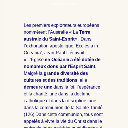
Australie chrétienne
Les premiers explorateurs européens
nommèrent l’Australie « La
Terre
australe du Saint-Esprit
« . Dans
l’exhortation apostolique ‘Ecclesia in
Oceania’, Jean-Paul II écrivait:
« L’Église
en Océanie a été dotée de
nombreux dons par l’Esprit Saint
.
Malgré la
grande diversité des
cultures et des traditions
, elle
demeure une
dans la foi, l’espérance
et la charité, une dans la doctrine
catholique et dans la discipline, une
dans la communion de la Sainte Trinité.
(126) Dans cette communion, tous sont
appelés à vivre la vie du Christ dans le