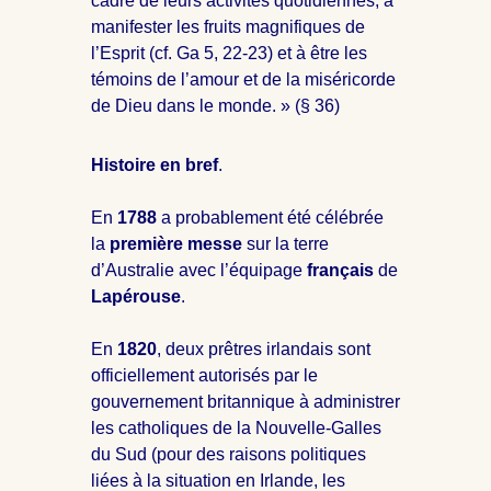
cadre de leurs activités quotidiennes, à
manifester les fruits magnifiques de
l’Esprit (cf. Ga 5
, 22-23) et à être les
témoins de l’amour et de la miséricorde
de Dieu dans le monde. » (§ 36)
Histoire en bref
.
En
1788
a probablement été célébrée
la
première messe
sur la terre
d’Australie avec l’équipage
français
de
Lapérouse
.
En
1820
, deux prêtres irlandais sont
officiellement autorisés par le
gouvernement britannique à administrer
les catholiques de la Nouvelle-Galles
du Sud (pour des raisons politiques
liées à la situation en Irlande, les