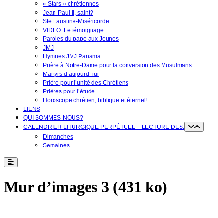
« Stars » chrétiennes
Jean-Paul II, saint?
Ste Faustine-Miséricorde
VIDEO: Le témoignage
Paroles du pape aux Jeunes
JMJ
Hymnes JMJ:Panama
Prière à Notre-Dame pour la conversion des Musulmans
Martyrs d’aujourd’hui
Prière pour l’unité des Chrétiens
Prières pour l’étude
Horoscope chrétien, biblique et éternel!
LIENS
QUI SOMMES-NOUS?
CALENDRIER LITURGIQUE PERPÉTUEL – LECTURE DES:
Dimanches
Semaines
Mur d’images 3 (431 ko)